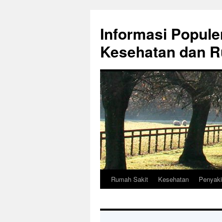
Informasi Popule
Kesehatan dan R
Rumah Sakit
Kesehatan
Penyaki
Langsung
ke
isi