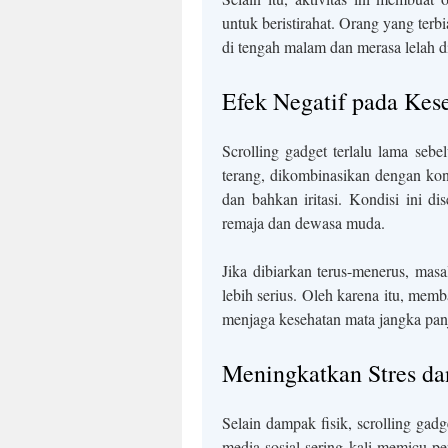
untuk beristirahat. Orang yang terbi
di tengah malam dan merasa lelah di
Efek Negatif pada Kes
Scrolling gadget terlalu lama seb
terang, dikombinasikan dengan kon
dan bahkan iritasi. Kondisi ini di
remaja dan dewasa muda.
Jika dibiarkan terus-menerus, mas
lebih serius. Oleh karena itu, mem
menjaga kesehatan mata jangka pan
Meningkatkan Stres d
Selain dampak fisik, scrolling ga
media sosial sering kali memicu per