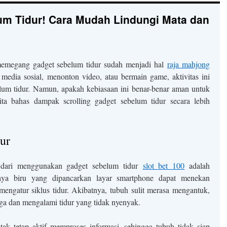
lum Tidur! Cara Mudah Lindungi Mata dan
n memegang gadget sebelum tidur sudah menjadi hal
raja mahjong
media sosial, menonton video, atau bermain game, aktivitas ini
elum tidur. Namun, apakah kebiasaan ini benar-benar aman untuk
ta bahas dampak scrolling gadget sebelum tidur secara lebih
ur
 dari menggunakan gadget sebelum tidur
slot bet 100
adalah
haya biru yang dipancarkan layar smartphone dapat menekan
engatur siklus tidur. Akibatnya, tubuh sulit merasa mengantuk,
ga dan mengalami tidur yang tidak nyenyak.
otak tetap aktif memproses informasi, sehingga tubuh tidak siap