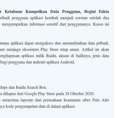
er Ketahuan Kumpulkan Data Pengguna, Begini Fakta
ibadi pengguna aplikasi kembali menjadi sorotan setelah dua
i mengumpulkan informasi sensitif dari penggunanya. Kasus ini
 mana aplikasi dapat mengakses dan memanfaatkan data pribadi,
am menjaga ekosistem Play Store tetap aman. Artikel ini akan
ghapusan aplikasi milik Baidu, alasan di baliknya, jenis data
agi pengguna dan industri aplikasi Android.
Maps dan Baidu Search Box.
si dihapus dari Google Play Store pada 28 Oktober 2020.
e menerima laporan dari perusahaan keamanan siber Palo Alto
a kode pengumpulan data di dalam aplikasi.