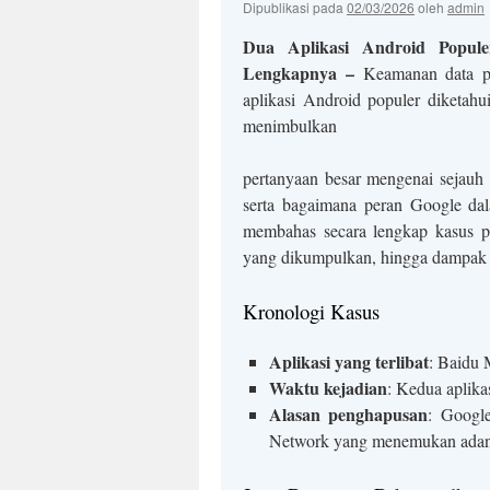
Dipublikasi pada
02/03/2026
oleh
admin
Dua Aplikasi Android Popul
Lengkapnya –
Keamanan data pr
aplikasi Android populer diketahu
menimbulkan
pertanyaan besar mengenai sejauh
serta bagaimana peran Google dal
membahas secara lengkap kasus pen
yang dikumpulkan, hingga dampak b
Kronologi Kasus
Aplikasi yang terlibat
: Baidu 
Waktu kejadian
: Kedua aplika
Alasan penghapusan
: Googl
Network yang menemukan adany