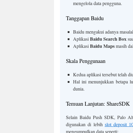
mengelola data pengguna.
Tanggapan Baidu
Baidu mengakui adanya masala
Baidu Search Box
Aplikasi
sud
Baidu Maps
Aplikasi
masih dal
Skala Penggunaan
Kedua aplikasi tersebut telah d
Hal ini menunjukkan betapa l
dunia.
Temuan Lanjutan: ShareSDK
Selain Baidu Push SDK, Palo A
digunakan di lebih
slot deposit 1
mengumpulkan data seperti: