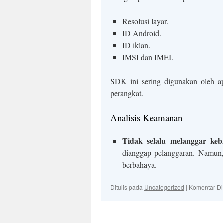
Resolusi layar.
ID Android.
ID iklan.
IMSI dan IMEI.
SDK ini sering digunakan oleh ap
perangkat.
Analisis Keamanan
Tidak selalu melanggar keb
dianggap pelanggaran. Namun, j
berbahaya.
Ditulis pada
Uncategorized
|
Komentar Di