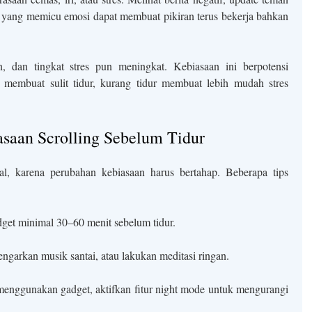
r yang memicu emosi dapat membuat pikiran terus bekerja bahkan
n, dan tingkat stres pun meningkat. Kebiasaan ini berpotensi
s membuat sulit tidur, kurang tidur membuat lebih mudah stres
saan Scrolling Sebelum Tidur
tal, karena perubahan kebiasaan harus bertahap. Beberapa tips
get minimal 30–60 menit sebelum tidur.
ngarkan musik santai, atau lakukan meditasi ringan.
enggunakan gadget, aktifkan fitur night mode untuk mengurangi