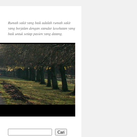
Rumah sakit yang baik adalah rumah sakit
yang berjalan dengan standar kesehatan yang
baik untuk setiap pasien yang datang.
Cari