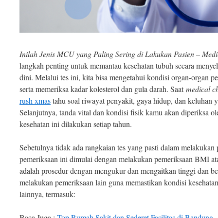
Inilah Jenis MCU yang Paling Sering di Lakukan Pasien – Me
langkah penting untuk memantau kesehatan tubuh secara menyel
dini. Melalui tes ini, kita bisa mengetahui kondisi organ-organ pen
serta memeriksa kadar kolesterol dan gula darah. Saat
medical c
rush xmas
tahu soal riwayat penyakit, gaya hidup, dan keluhan 
Selanjutnya, tanda vital dan kondisi fisik kamu akan diperiksa o
kesehatan ini dilakukan setiap tahun.
Sebetulnya tidak ada rangkaian tes yang pasti dalam melakukan
pemeriksaan ini dimulai dengan melakukan pemeriksaan BMI at
adalah prosedur dengan mengukur dan mengaitkan tinggi dan ber
melakukan pemeriksaan lain guna memastikan kondisi kesehatan
lainnya, termasuk:
Baca Juga :
Top Rumah Sakit dan Sederet Fasilitas di Bandung