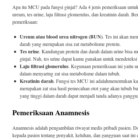
Apa itu MCU pada fungsi ginjal? Ada 4 jenis pemeriksaan untuk 
ureum, tes urine, laju filtrasi glomerulus, dan kreatinin darah. 
pemeriksaan:
Ureum atau blood urea nitrogen (BUN)
. Tes ini akan me
darah yang merupakan sisa zat metabolisme protein.
Tes urine
. Kandungan protein dan darah dalam urine bisa 
ginjal. Nah, tes urine dapat kamu gunakan untuk mendeteksi
Laju filtrasi glomerulus
. Kegunaan pemeriksaan ini yaitu 
dalam menyaring zat sisa metabolisme dalam tubuh.
Kreatinin darah
. Fungsi tes MCU ini adalahmenentukan kad
merupakan zat sisa hasil pemecahan otot yang akan tubuh bua
yang tinggi dalam darah dapat menjadi tanda adanya ganggua
Pemeriksaan Anamnesis
Anamnesis adalah pengambilan riwayat medis pribadi pasien. D
kepada pasien tentang penyakit, keluhan, dan gangguan saat ini 