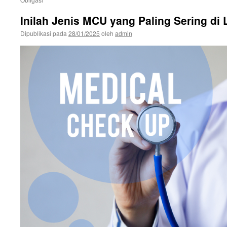
Inilah Jenis MCU yang Paling Sering di
Dipublikasi pada
28/01/2025
oleh
admin