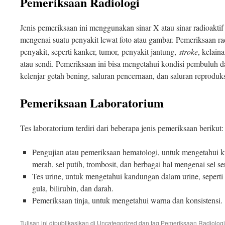
Pemeriksaan Radiologi
Jenis pemeriksaan ini menggunakan sinar X atau sinar radioakti
mengenai suatu penyakit lewat foto atau gambar. Pemeriksaan ra
penyakit, seperti kanker, tumor, penyakit jantung,
stroke
, kelain
atau sendi. Pemeriksaan ini bisa mengetahui kondisi pembuluh dara
kelenjar getah bening, saluran pencernaan, dan saluran reproduks
Pemeriksaan Laboratorium
Tes laboratorium terdiri dari beberapa jenis pemeriksaan berikut:
Pengujian atau pemeriksaan hematologi, untuk mengetahui kua
merah, sel putih, trombosit, dan berbagai hal mengenai sel s
Tes urine, untuk mengetahui kandungan dalam urine, seperti 
gula, bilirubin, dan darah.
Pemeriksaan tinja, untuk mengetahui warna dan konsistensi.
Tulisan ini dipublikasikan di
Uncategorized
dan tag
Pemeriksaan Radiologi