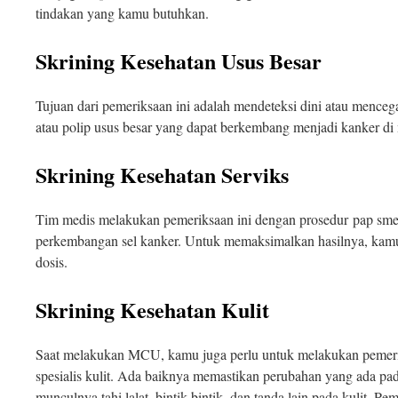
tindakan yang kamu butuhkan.
Skrining Kesehatan Usus Besar
Tujuan dari pemeriksaan ini adalah mendeteksi dini atau mence
atau polip usus besar yang dapat berkembang menjadi kanker di
Skrining Kesehatan Serviks
Tim medis melakukan pemeriksaan ini dengan prosedur pap sm
perkembangan sel kanker. Untuk memaksimalkan hasilnya, kamu
dosis.
Skrining Kesehatan Kulit
Saat melakukan MCU, kamu juga perlu untuk melakukan pemerik
spesialis kulit. Ada baiknya memastikan perubahan yang ada pad
munculnya tahi lalat, bintik-bintik, dan tanda lain pada kulit. Pe