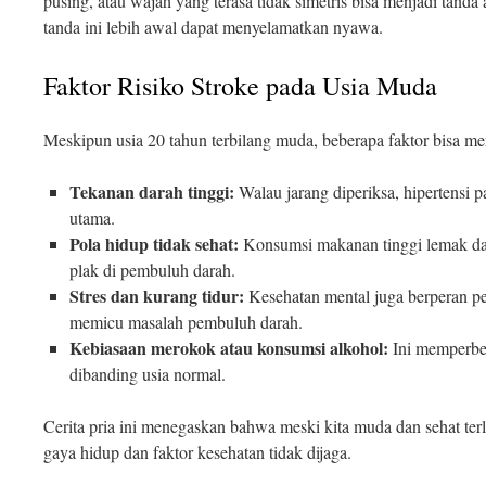
pusing, atau wajah yang terasa tidak simetris bisa menjadi tanda
tanda ini lebih awal dapat menyelamatkan nyawa.
Faktor Risiko Stroke pada Usia Muda
Meskipun usia 20 tahun terbilang muda, beberapa faktor bisa meni
Tekanan darah tinggi:
Walau jarang diperiksa, hipertensi 
utama.
Pola hidup tidak sehat:
Konsumsi makanan tinggi lemak d
plak di pembuluh darah.
Stres dan kurang tidur:
Kesehatan mental juga berperan pe
memicu masalah pembuluh darah.
Kebiasaan merokok atau konsumsi alkohol:
Ini memperbesa
dibanding usia normal.
Cerita pria ini menegaskan bahwa meski kita muda dan sehat terliha
gaya hidup dan faktor kesehatan tidak dijaga.