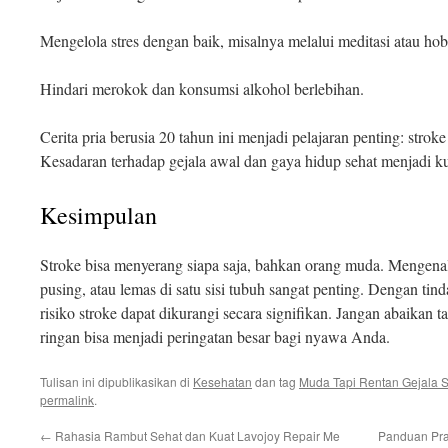
Mengelola stres dengan baik, misalnya melalui meditasi atau hobi
Hindari merokok dan konsumsi alkohol berlebihan.
Cerita pria berusia 20 tahun ini menjadi pelajaran penting: stro
Kesadaran terhadap gejala awal dan gaya hidup sehat menjadi k
Kesimpulan
Stroke bisa menyerang siapa saja, bahkan orang muda. Mengenali
pusing, atau lemas di satu sisi tubuh sangat penting. Dengan tin
risiko stroke dapat dikurangi secara signifikan. Jangan abaikan t
ringan bisa menjadi peringatan besar bagi nyawa Anda.
Tulisan ini dipublikasikan di
Kesehatan
dan tag
Muda Tapi Rentan Gejala St
permalink
.
←
Rahasia Rambut Sehat dan Kuat Lavojoy Repair Me
Panduan Pra