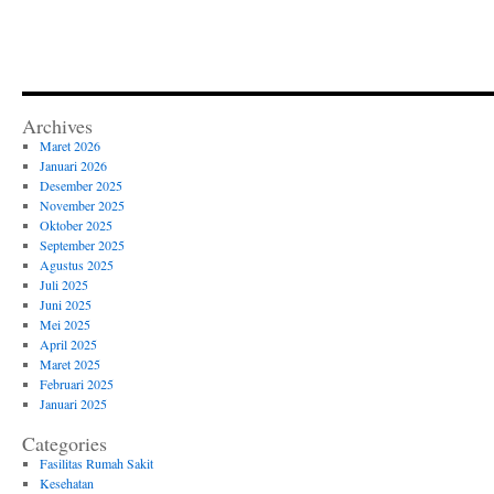
Archives
Maret 2026
Januari 2026
Desember 2025
November 2025
Oktober 2025
September 2025
Agustus 2025
Juli 2025
Juni 2025
Mei 2025
April 2025
Maret 2025
Februari 2025
Januari 2025
Categories
Fasilitas Rumah Sakit
Kesehatan