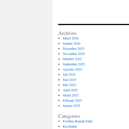
Archives
Maret 2026
Januari 2026
Desember 2025
November 2025
Oktober 2025
September 2025
Agustus 2025
Juli 2025
Juni 2025
Mei 2025
April 2025
Maret 2025
Februari 2025
Januari 2025
Categories
Fasilitas Rumah Sakit
Kesehatan