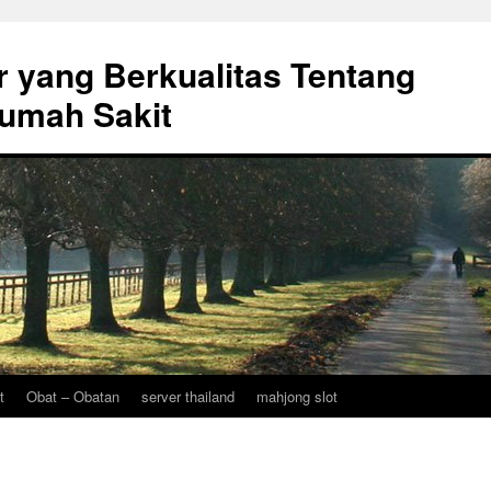
r yang Berkualitas Tentang
umah Sakit
t
Obat – Obatan
server thailand
mahjong slot