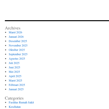
Archives
Maret 2026
Januari 2026
Desember 2025
November 2025
Oktober 2025
September 2025
Agustus 2025
Juli 2025
Juni 2025
Mei 2025
April 2025
Maret 2025
Februari 2025
Januari 2025
Categories
Fasilitas Rumah Sakit
Kesehatan