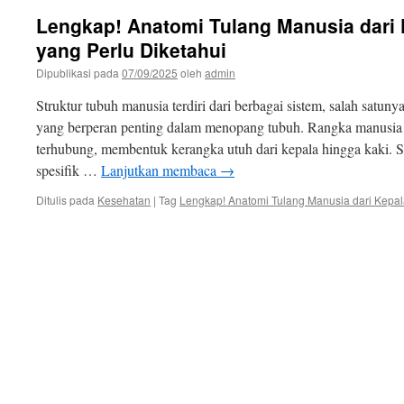
Lengkap! Anatomi Tulang Manusia dari 
yang Perlu Diketahui
Dipublikasi pada
07/09/2025
oleh
admin
Struktur tubuh manusia terdiri dari berbagai sistem, salah satuny
yang berperan penting dalam menopang tubuh. Rangka manusia t
terhubung, membentuk kerangka utuh dari kepala hingga kaki. Se
spesifik …
Lanjutkan membaca
→
Ditulis pada
Kesehatan
|
Tag
Lengkap! Anatomi Tulang Manusia dari Kepal