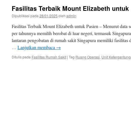
Fasilitas Terbaik Mount Elizabeth untuk
Dipublikasi pada
28/01/2025
oleh
admin
Fasilitas Terbaik Mount Elizabeth untuk Pasien – Menurut data s
per tahunnya memilih berobat di luar negeri, termasuk Singapu
lantaran pengobatan di rumah sakit Singapura memiliki fasilitas
…
Lanjutkan membaca
→
Ditulis pada
Fasilitas Rumah Sakit
|
Tag
Ruang Operasi
,
Unit Ketergantung