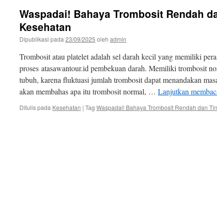
Waspadai! Bahaya Trombosit Rendah da
Kesehatan
Dipublikasi pada
23/09/2025
oleh
admin
Trombosit atau platelet adalah sel darah kecil yang memiliki per
proses atasawantour.id pembekuan darah. Memiliki trombosit nor
tubuh, karena fluktuasi jumlah trombosit dapat menandakan masal
akan membahas apa itu trombosit normal, …
Lanjutkan memba
Ditulis pada
Kesehatan
|
Tag
Waspadai! Bahaya Trombosit Rendah dan Tin