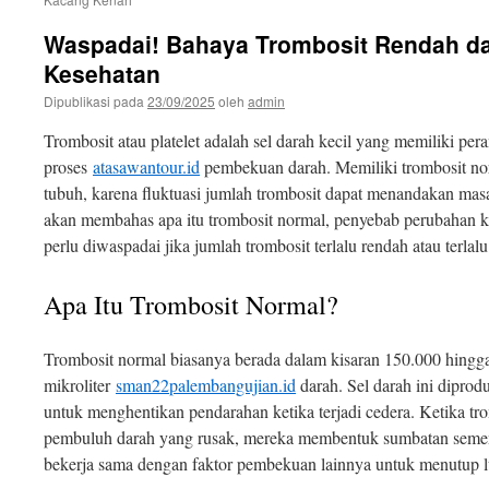
Waspadai! Bahaya Trombosit Rendah da
Kesehatan
Dipublikasi pada
23/09/2025
oleh
admin
Trombosit atau platelet adalah sel darah kecil yang memiliki per
proses
atasawantour.id
pembekuan darah. Memiliki trombosit nor
tubuh, karena fluktuasi jumlah trombosit dapat menandakan masal
akan membahas apa itu trombosit normal, penyebab perubahan kad
perlu diwaspadai jika jumlah trombosit terlalu rendah atau terlalu
Apa Itu Trombosit Normal?
Trombosit normal biasanya berada dalam kisaran 150.000 hingga
mikroliter
sman22palembangujian.id
darah. Sel darah ini diprod
untuk menghentikan pendarahan ketika terjadi cedera. Ketika t
pembuluh darah yang rusak, mereka membentuk sumbatan semen
bekerja sama dengan faktor pembekuan lainnya untuk menutup l