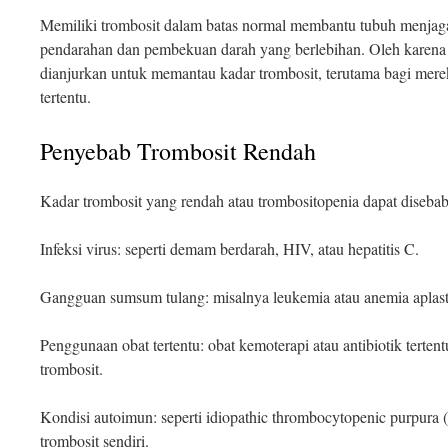
Memiliki trombosit dalam batas normal membantu tubuh menjaga
pendarahan dan pembekuan darah yang berlebihan. Oleh karena i
dianjurkan untuk memantau kadar trombosit, terutama bagi mere
tertentu.
Penyebab Trombosit Rendah
Kadar trombosit yang rendah atau trombositopenia dapat disebab
Infeksi virus: seperti demam berdarah, HIV, atau hepatitis C.
Gangguan sumsum tulang: misalnya leukemia atau anemia aplast
Penggunaan obat tertentu: obat kemoterapi atau antibiotik terte
trombosit.
Kondisi autoimun: seperti idiopathic thrombocytopenic purpura
trombosit sendiri.