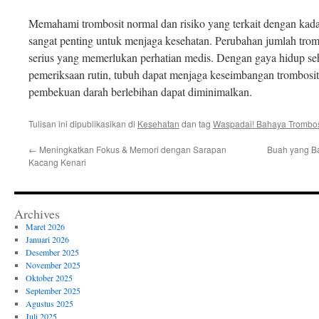
Memahami trombosit normal dan risiko yang terkait dengan kada
sangat penting untuk menjaga kesehatan. Perubahan jumlah tromb
serius yang memerlukan perhatian medis. Dengan gaya hidup seh
pemeriksaan rutin, tubuh dapat menjaga keseimbangan trombosit,
pembekuan darah berlebihan dapat diminimalkan.
Tulisan ini dipublikasikan di
Kesehatan
dan tag
Waspadai! Bahaya Trombos
←
Meningkatkan Fokus & Memori dengan Sarapan
Buah yang Ba
Kacang Kenari
Archives
Maret 2026
Januari 2026
Desember 2025
November 2025
Oktober 2025
September 2025
Agustus 2025
Juli 2025