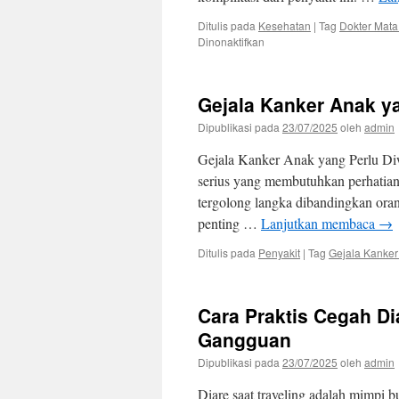
Ditulis pada
Kesehatan
|
Tag
Dokter Mat
pada
Dinonaktifkan
Dokter
Mata
Ahli
Gejala Kanker Anak y
Glaukoma
Kunci
Dipublikasi pada
23/07/2025
oleh
admin
Pencegahan
dan
Gejala Kanker Anak yang Perlu Diw
Pengobatan
serius yang membutuhkan perhatia
Penyakit
tergolong langka dibandingkan orang
Glaukoma
penting …
Lanjutkan membaca
→
Ditulis pada
Penyakit
|
Tag
Gejala Kanker
Cara Praktis Cegah Di
Gangguan
Dipublikasi pada
23/07/2025
oleh
admin
Diare saat traveling adalah mimpi 