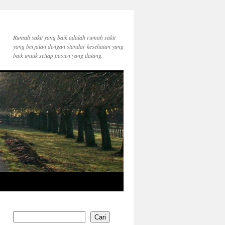
Rumah sakit yang baik adalah rumah sakit
yang berjalan dengan standar kesehatan yang
baik untuk setiap pasien yang datang.
Cari