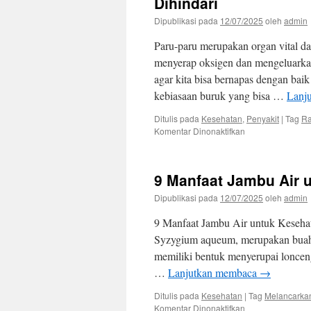
Dihindari
Mengancam
Dipublikasi pada
12/07/2025
oleh
admin
Kesehatan
Paru-paru merupakan organ vital d
menyerap oksigen dan mengeluarkan
agar kita bisa bernapas dengan bai
kebiasaan buruk yang bisa …
Lanj
Ditulis pada
Kesehatan
,
Penyakit
|
Tag
Ra
pada
Komentar Dinonaktifkan
Rahasia
Paru-
Paru
9 Manfaat Jambu Air 
Sehat
Cara
Dipublikasi pada
12/07/2025
oleh
admin
Merawat
dan
9 Manfaat Jambu Air untuk Kesehata
Hal
Syzygium aqueum, merupakan buah 
yang
memiliki bentuk menyerupai lonceng
Wajib
Dihindari
…
Lanjutkan membaca
→
Ditulis pada
Kesehatan
|
Tag
Melancarka
pada
Komentar Dinonaktifkan