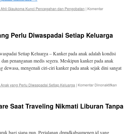
a Ahli Glaukoma Kunci Pencegahan dan Pengobatan
|
Komentar
ang Perlu Diwaspadai Setiap Keluarga
aspadai Setiap Keluarga – Kanker pada anak adalah kondisi
n dan penanganan medis segera. Meskipun kanker pada anak
 dewasa, mengenali ciri-ciri kanker pada anak sejak dini sangat
pada
 Anak yang Perlu Diwaspadai Setiap Keluarga
|
Komentar Dinonaktifkan
Gejala
Kanker
Anak
are Saat Traveling Nikmati Liburan Tanpa
yang
Perlu
Diwaspad
Setiap
Keluarga
buruk bagi siapa pun. Perjalanan dpmdkabsumenep.id yang