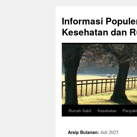
Informasi Popule
Kesehatan dan R
Rumah Sakit
Kesehatan
Penyaki
Langsung
ke
Juli 2025
Arsip Bulanan:
isi