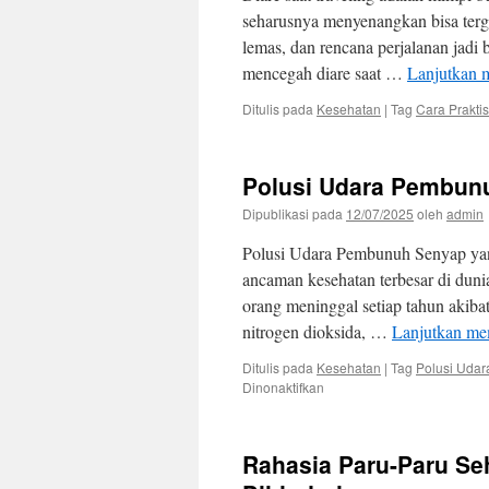
seharusnya menyenangkan bisa tergan
lemas, dan rencana perjalanan jadi 
mencegah diare saat …
Lanjutkan
Ditulis pada
Kesehatan
|
Tag
Cara Prakti
Polusi Udara Pembun
Dipublikasi pada
12/07/2025
oleh
admin
Polusi Udara Pembunuh Senyap yan
ancaman kesehatan terbesar di duni
orang meninggal setiap tahun akiba
nitrogen dioksida, …
Lanjutkan m
Ditulis pada
Kesehatan
|
Tag
Polusi Uda
pada
Dinonaktifkan
Polusi
Udara
Pembunuh
Rahasia Paru-Paru Se
Senyap
yang