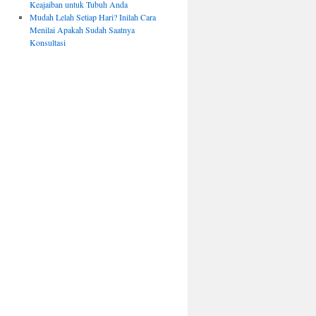
Keajaiban untuk Tubuh Anda
Mudah Lelah Setiap Hari? Inilah Cara
Menilai Apakah Sudah Saatnya
Konsultasi
ai