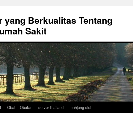
r yang Berkualitas Tentang
umah Sakit
t
Obat – Obatan
server thailand
mahjong slot