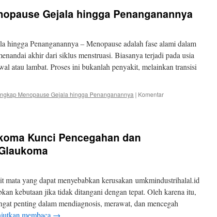
opause Gejala hingga Penanganannya
a hingga Penanganannya – Menopause adalah fase alami dalam
nandai akhir dari siklus menstruasi. Biasanya terjadi pada usia
al atau lambat. Proses ini bukanlah penyakit, melainkan transisi
ngkap Menopause Gejala hingga Penanganannya
|
Komentar
ukoma Kunci Pencegahan dan
 Glaukoma
it mata yang dapat menyebabkan kerusakan umkmindustrihalal.id
kan kebutaan jika tidak ditangani dengan tepat. Oleh karena itu,
angat penting dalam mendiagnosis, merawat, dan mencegah
njutkan membaca
→