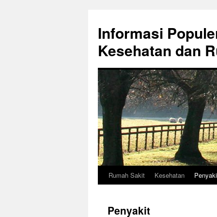
Informasi Popule
Kesehatan dan R
Rumah Sakit
Kesehatan
Penyaki
Langsung
ke
Penyakit
isi