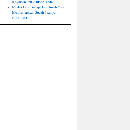
Keajaiban untuk Tubuh Anda
Mudah Lelah Setiap Hari? Inilah Cara
Menilai Apakah Sudah Saatnya
Konsultasi